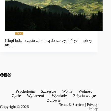
Inne
Głupi ludzie często zdolni są do rzeczy, których mądrzy
nie …
Psychologia
Szczęście
Wojna
Wolność
Życie
Wydarzenia
Wywiady
Z życia wzięte
Zdrowie
Terms & Services
|
Privacy
Copyright © 2026
Policy