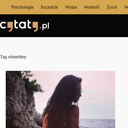
Przejdź
Psychologia
Szczęście
Wojna
Wolność
Życie
W
do
treści
Tag
ośmielimy