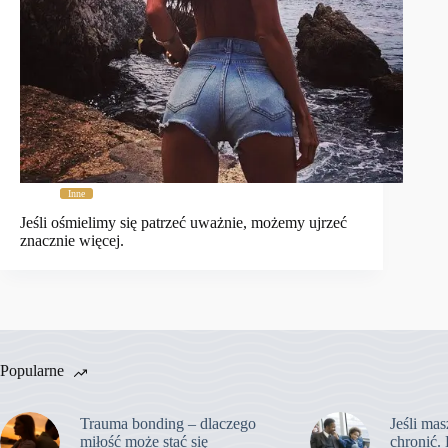
Inne
Jeśli ośmielimy się patrzeć uważnie, możemy ujrzeć
znacznie więcej.
Popularne
Trauma bonding – dlaczego
Jeśli mas
miłość może stać się
chronić. 