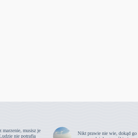
z marzenie, musisz je
Nikt prawie nie wie, dokąd go
Ludzie nie potrafią