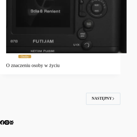
Osoby
O znaczeniu osoby w życiu
NASTĘPNY