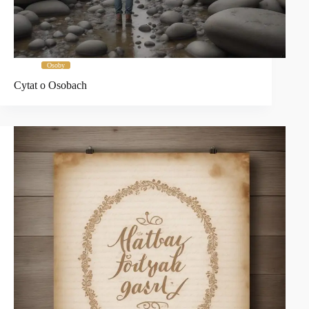
Osoby
Cytat o Osobach