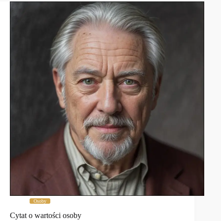
Osoby
Cytat o wartości osoby