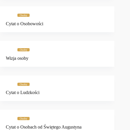
Osoby
Cytat o Osobowości
Osoby
Wizja osoby
Osoby
Cytat o Ludzkości
Osoby
Cytat o Osobach od Świętego Augustyna