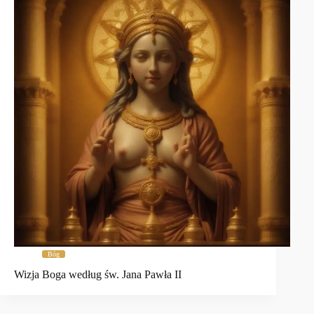
Bóg
Wizja Boga według św. Jana Pawła II