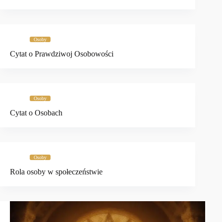
Osoby
Cytat o Prawdziwoj Osobowości
Osoby
Cytat o Osobach
Osoby
Rola osoby w społeczeństwie