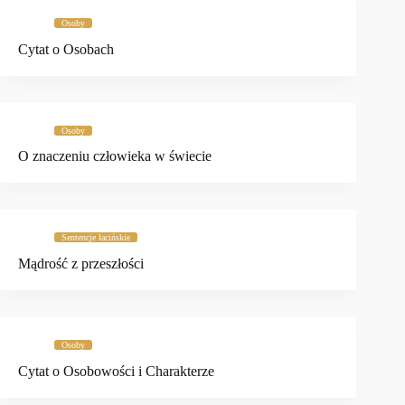
Osoby
Cytat o Osobach
Osoby
O znaczeniu człowieka w świecie
Sentencje łacińskie
Mądrość z przeszłości
Osoby
Cytat o Osobowości i Charakterze