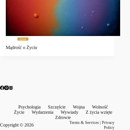
Życie
Mądrość o Życiu
Psychologia
Szczęście
Wojna
Wolność
Życie
Wydarzenia
Wywiady
Z życia wzięte
Zdrowie
Terms & Services
|
Privacy
Copyright © 2026
Policy