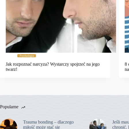
Psychologia
Jak rozpoznać narcyza? Wystarczy spojrzeć na jego
8 
twarz!
na
Popularne
Trauma bonding – dlaczego
Jeśli mas
miłość może stać się
chronić. 