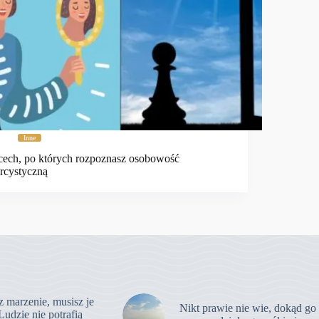
Inne
cech, po których rozpoznasz osobowość
rcystyczną
z marzenie, musisz je
Nikt prawie nie wie, dokąd go
Ludzie nie potrafią