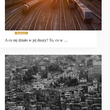
Sentencje
A co się działo w jej duszy? To, co w …