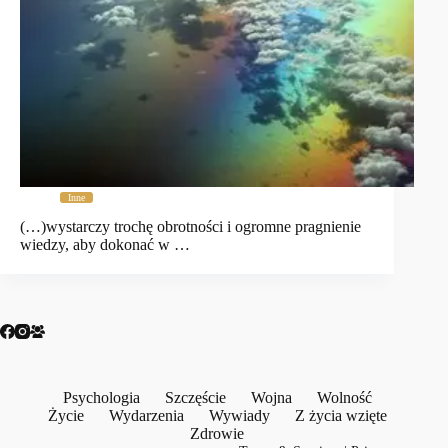
Inne
(…)wystarczy trochę obrotności i ogromne pragnienie
wiedzy, aby dokonać w …
Psychologia
Szczęście
Wojna
Wolność
Życie
Wydarzenia
Wywiady
Z życia wzięte
Zdrowie