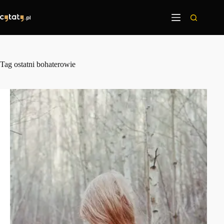
Przejdź
do
treści
Tag
ostatni bohaterowie