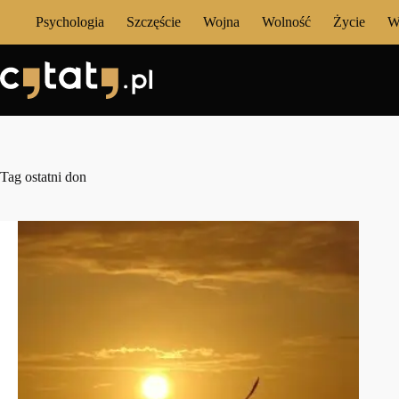
Przejdź
Psychologia
Szczęście
Wojna
Wolność
Życie
W
do
treści
Tag
ostatni don