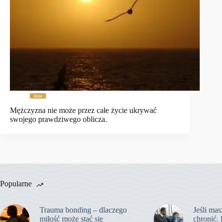
Inne
Mężczyzna nie może przez całe życie ukrywać
swojego prawdziwego oblicza.
Popularne
Trauma bonding – dlaczego
Jeśli mas
miłość może stać się
chronić. 