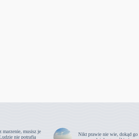
z marzenie, musisz je
Nikt prawie nie wie, dokąd go
Ludzie nie potrafią