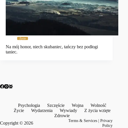
Życie
Na mój honor, niech skubaniec, tańczy bez podłogi
taniec.
Psychologia
Szczęście
Wojna
Wolność
Życie
Wydarzenia
Wywiady
Z życia wzięte
Zdrowie
Terms & Services
|
Privacy
Copyright © 2026
Policy