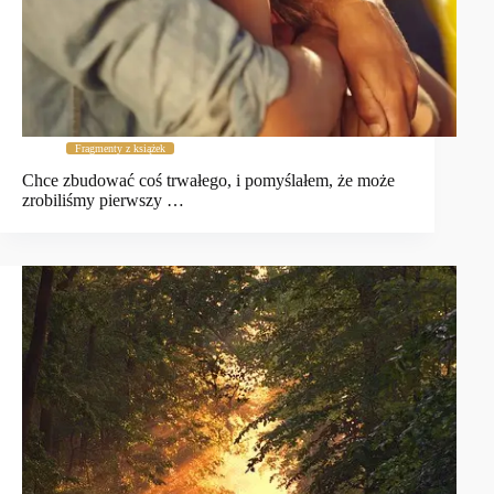
Fragmenty z książek
Chce zbudować coś trwałego, i pomyślałem, że może
zrobiliśmy pierwszy …