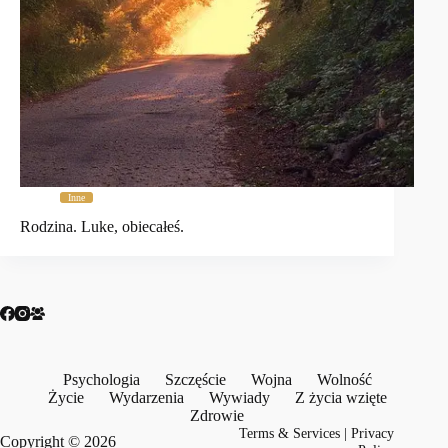
Inne
Rodzina. Luke, obiecałeś.
Psychologia
Szczęście
Wojna
Wolność
Życie
Wydarzenia
Wywiady
Z życia wzięte
Zdrowie
Terms & Services
|
Privacy
Copyright © 2026