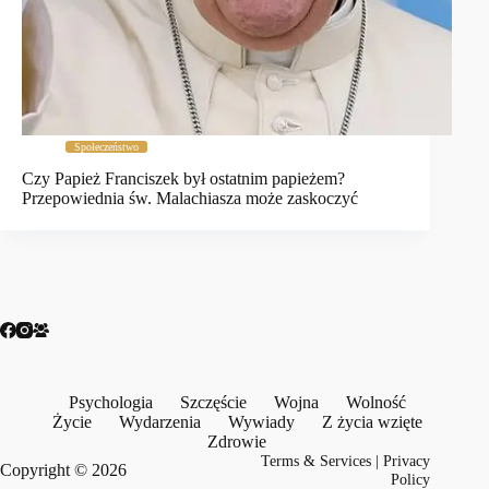
Społeczeństwo
Czy Papież Franciszek był ostatnim papieżem?
Przepowiednia św. Malachiasza może zaskoczyć
Psychologia
Szczęście
Wojna
Wolność
Życie
Wydarzenia
Wywiady
Z życia wzięte
Zdrowie
Terms & Services
|
Privacy
Copyright © 2026
Policy