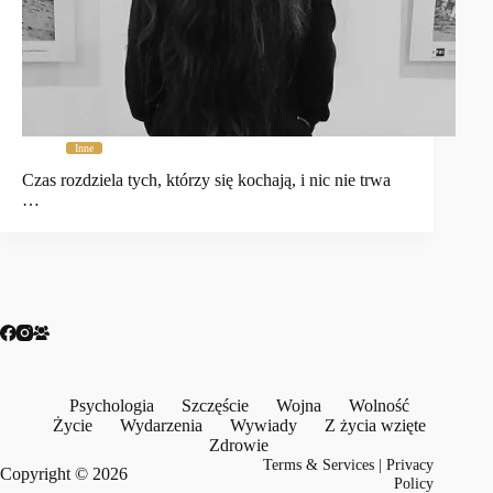
Inne
Czas rozdziela tych, którzy się kochają, i nic nie trwa
…
Psychologia
Szczęście
Wojna
Wolność
Życie
Wydarzenia
Wywiady
Z życia wzięte
Zdrowie
Terms & Services
|
Privacy
Copyright © 2026
Policy