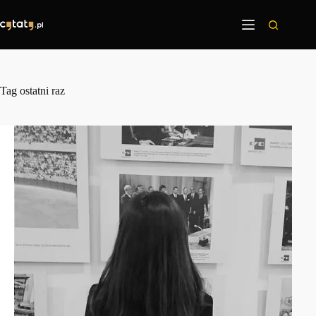
Przejdź
do
treści
Tag
ostatni raz