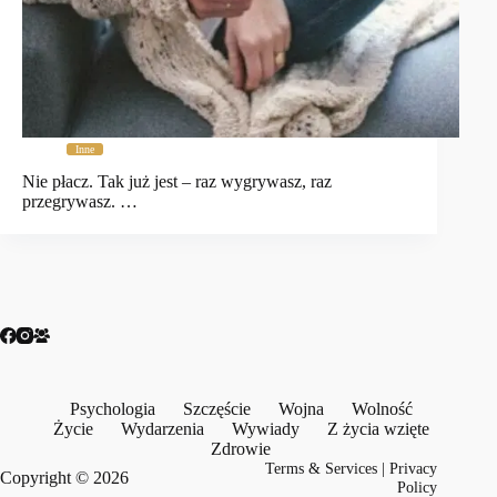
Inne
Nie płacz. Tak już jest – raz wygrywasz, raz
przegrywasz. …
Psychologia
Szczęście
Wojna
Wolność
Życie
Wydarzenia
Wywiady
Z życia wzięte
Zdrowie
Terms & Services
|
Privacy
Copyright © 2026
Policy