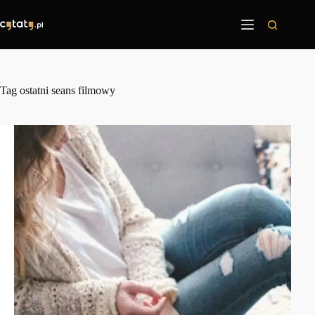
Przejdź
do
treści
Tag
ostatni seans filmowy