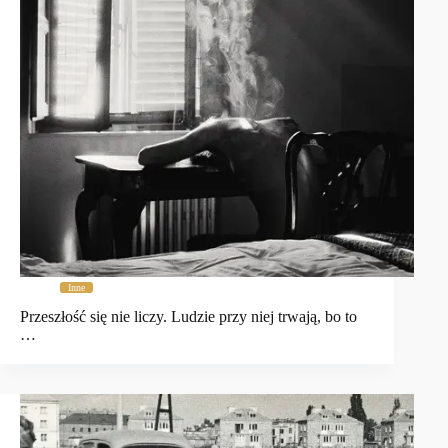
Inne
Przeszłość się nie liczy. Ludzie przy niej trwają, bo to
…