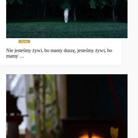
Życie
Nie jesteśmy żywi, bo mamy duszę, jesteśmy żywi, bo
mamy …