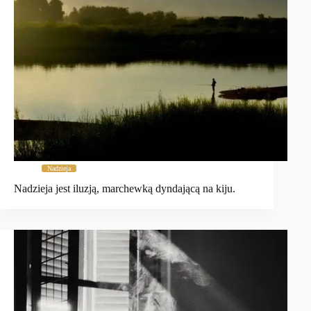
Nadzieja
Nadzieja jest iluzją, marchewką dyndającą na kiju.