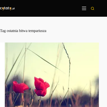
Przejdź
do
treści
Tag
ostatnia bitwa tempariusza