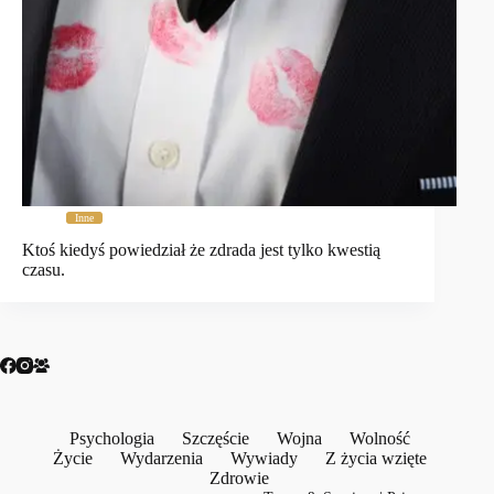
Inne
Ktoś kiedyś powiedział że zdrada jest tylko kwestią
czasu.
Psychologia
Szczęście
Wojna
Wolność
Życie
Wydarzenia
Wywiady
Z życia wzięte
Zdrowie