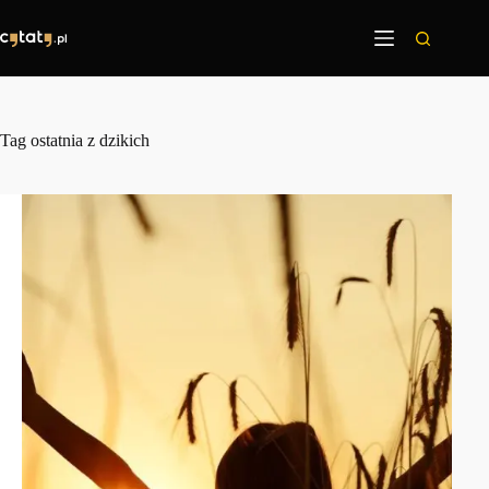
Przejdź
do
treści
Tag
ostatnia z dzikich