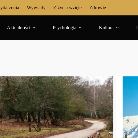
ydarzenia
Wywiady
Z życia wzięte
Zdrowie
Aktualności
Psychologia
Kultura