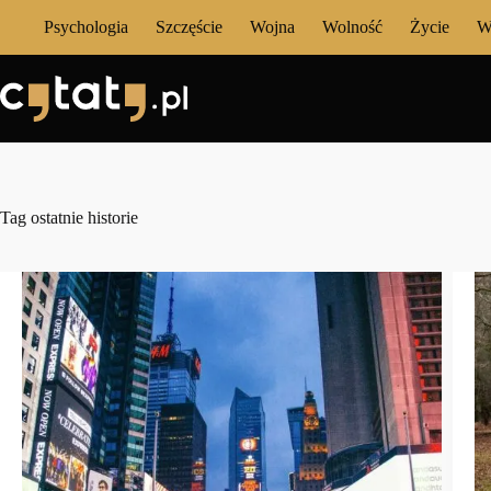
Przejdź
Psychologia
Szczęście
Wojna
Wolność
Życie
W
do
treści
Tag
ostatnie historie