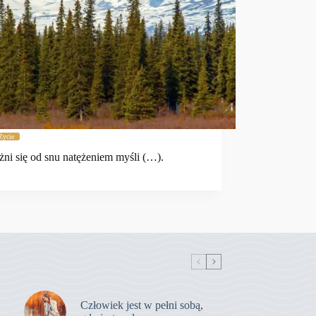
Życie
żni się od snu natężeniem myśli (…).
Człowiek jest w pełni sobą,