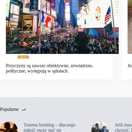
Życie
Przyczyny są zawsze obiektywne, zewnętrzne,
Ja
polityczne, występują w splotach.
Popularne
Trauma bonding – dlaczego
Jeśli mas
miłość może stać się
chronić. 