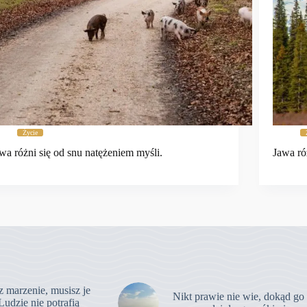
Życie
wa różni się od snu natężeniem myśli.
Jawa ró
z marzenie, musisz je
Nikt prawie nie wie, dokąd go
Ludzie nie potrafią