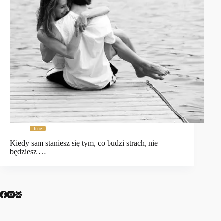
Inne
Kiedy sam staniesz się tym, co budzi strach, nie
będziesz …