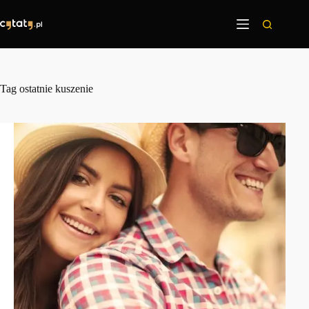
Przejdź
do
treści
Tag
ostatnie kuszenie