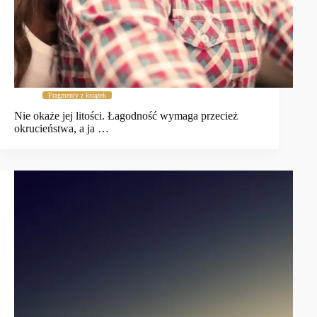
Fragmenty z książek
Nie okaże jej litości. Łagodność wymaga przecież
okrucieństwa, a ja …