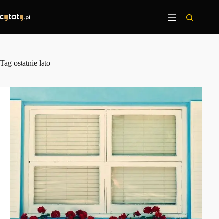
Przejdź
do
treści
Tag
ostatnie lato