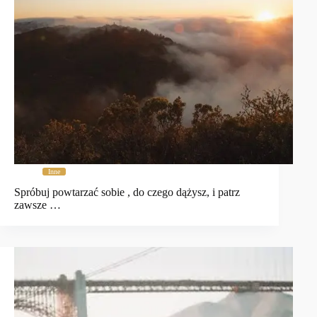
Inne
Spróbuj powtarzać sobie , do czego dążysz, i patrz
zawsze …