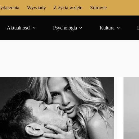
ydarzenia
Wywiady
Z życia wzięte
Zdrowie
Aktualności
Psychologia
Kultura