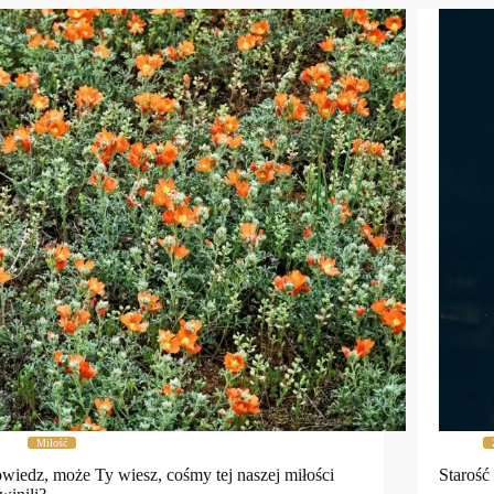
Miłość
wiedz, może Ty wiesz, cośmy tej naszej miłości
Starość