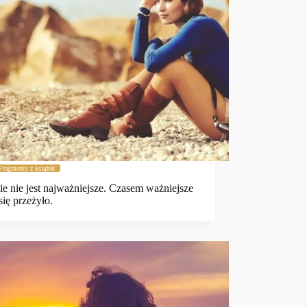
Fragmenty z książek
ie nie jest najważniejsze. Czasem ważniejsze
 się przeżyło.