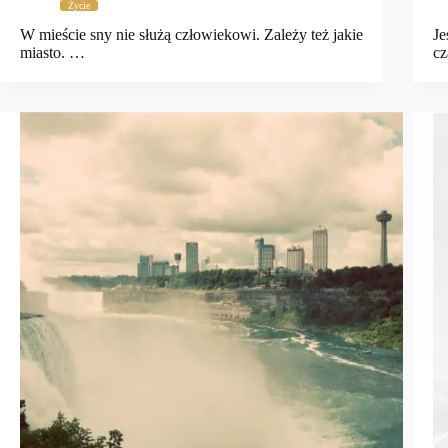
Życie
W mieście sny nie służą człowiekowi. Zależy też jakie
Je
miasto. …
cz