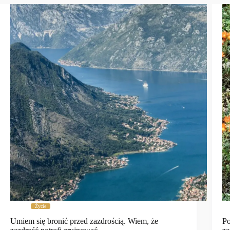
Życie
Umiem się bronić przed zazdrością. Wiem, że
Po