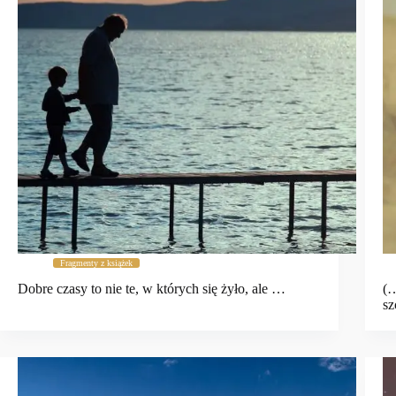
Fragmenty z książek
Dobre czasy to nie te, w których się żyło, ale …
(…
sz