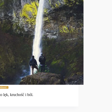
Miłość
o lęk, kruchość i ból.