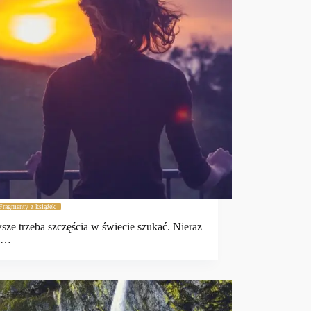
Fragmenty z książek
sze trzeba szczęścia w świecie szukać. Nieraz
e …