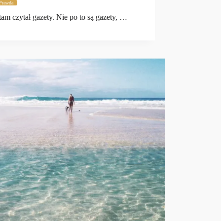
Prawda
tam czytał gazety. Nie po to są gazety, …