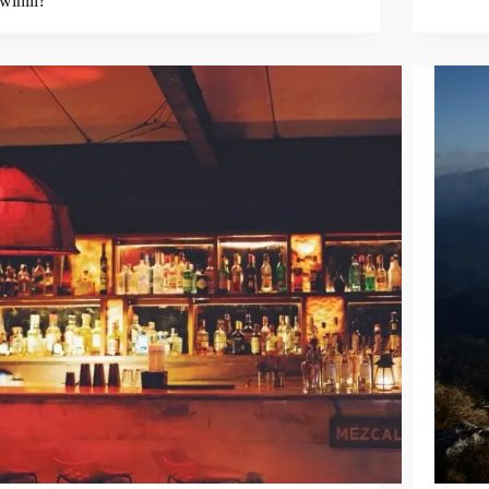
winili?