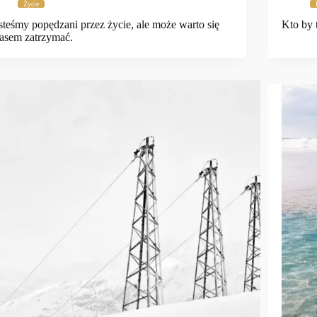
Życie
steśmy popędzani przez życie, ale może warto się
Kto by 
asem zatrzymać.