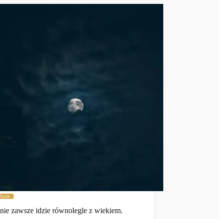
Życie
 nie zawsze idzie równolegle z wiekiem.