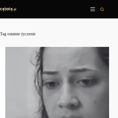
Przejdź
do
treści
Tag
ostatnie życzenie