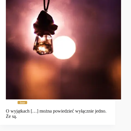
Inne
O wyjątkach […] można powiedzieć wyłącznie jedno.
Że są.