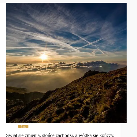
Inne
Świat się zmienia, słońce zachodzi, a wódka się kończy.