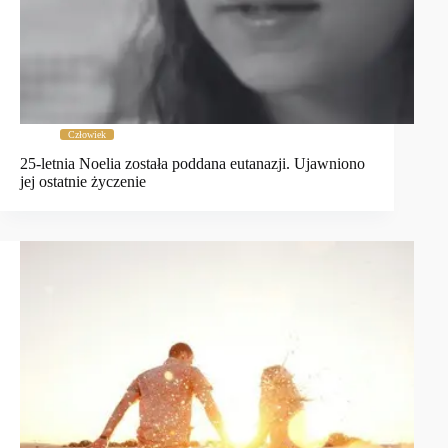
Człowiek
25-letnia Noelia została poddana eutanazji. Ujawniono
jej ostatnie życzenie