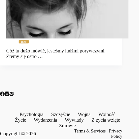
Inne
Cóż tu dużo mówić, jesteśmy ludźmi porywczymi.
Żremy się ostro …
Psychologia
Szczęście
Wojna
Wolność
Życie
Wydarzenia
Wywiady
Z życia wzięte
Zdrowie
Terms & Services
|
Privacy
Copyright © 2026
Policy