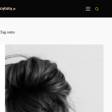
Przejdź
do
treści
Tag
ostro