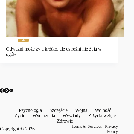
Film
Odważni może żyją krótko, ale ostrożni nie żyją w
ogóle.
Psychologia
Szczęście
Wojna
Wolność
Życie
Wydarzenia
Wywiady
Z życia wzięte
Zdrowie
Terms & Services
|
Privacy
Copyright © 2026
Policy