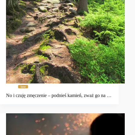
Inne
No i czuję zmęczenie – podnieś kamień, zważ go na …