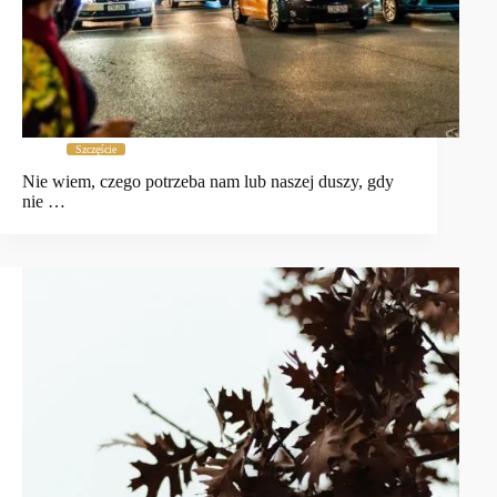
Szczęście
Nie wiem, czego potrzeba nam lub naszej duszy, gdy
nie …