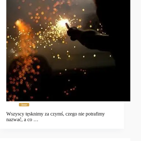
Inne
Wszyscy tęsknimy za czymś, czego nie potrafimy
nazwać, a co …