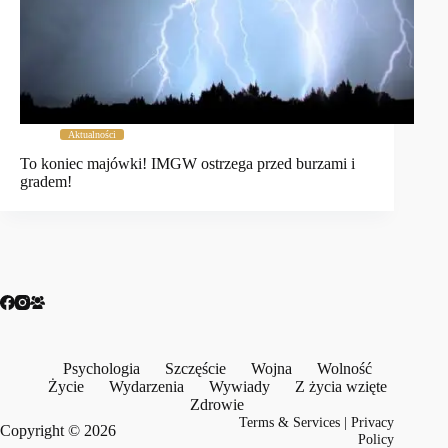
Aktualności
To koniec majówki! IMGW ostrzega przed burzami i
gradem!
Psychologia
Szczęście
Wojna
Wolność
Życie
Wydarzenia
Wywiady
Z życia wzięte
Zdrowie
Terms & Services
|
Privacy
Copyright © 2026
Policy