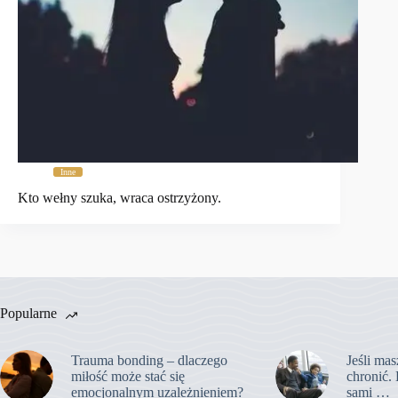
Inne
Kto wełny szuka, wraca ostrzyżony.
Popularne
Trauma bonding – dlaczego
Jeśli mas
miłość może stać się
chronić. 
emocjonalnym uzależnieniem?
sami …