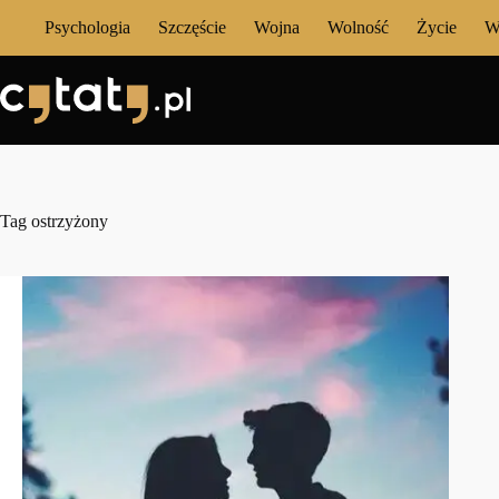
Przejdź
Psychologia
Szczęście
Wojna
Wolność
Życie
W
do
treści
Tag
ostrzyżony