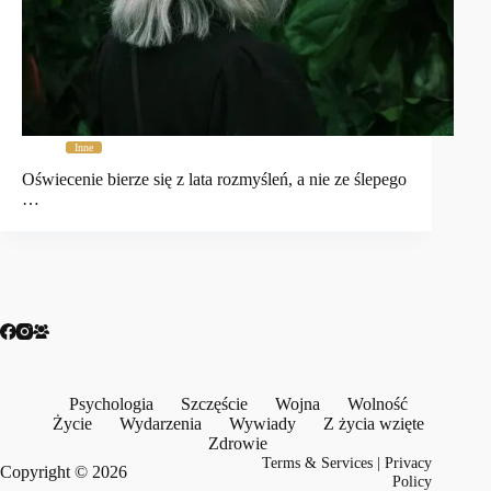
Inne
Oświecenie bierze się z lata rozmyśleń, a nie ze ślepego
…
Psychologia
Szczęście
Wojna
Wolność
Życie
Wydarzenia
Wywiady
Z życia wzięte
Zdrowie
Terms & Services
|
Privacy
Copyright © 2026
Policy