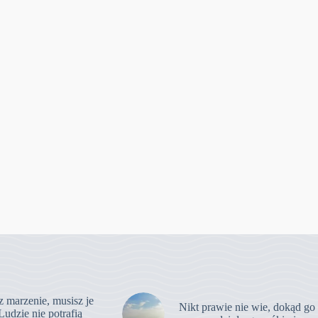
z marzenie, musisz je
Nikt prawie nie wie, dokąd go
Ludzie nie potrafią