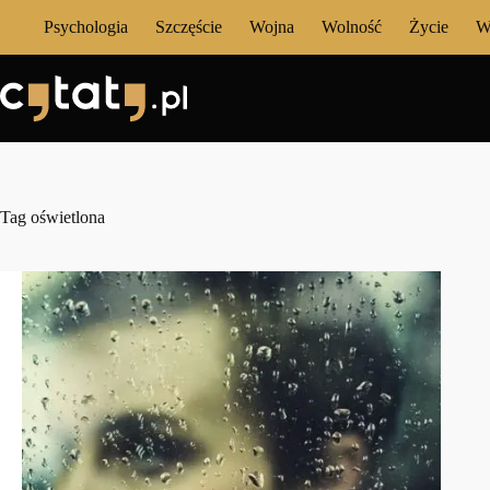
Przejdź
Psychologia
Szczęście
Wojna
Wolność
Życie
W
do
treści
Tag
oświetlona