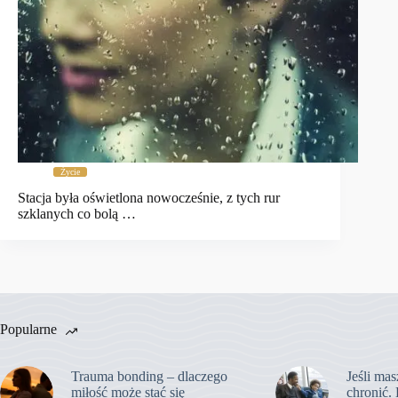
Życie
Stacja była oświetlona nowocześnie, z tych rur
szklanych co bolą …
Popularne
Trauma bonding – dlaczego
Jeśli mas
miłość może stać się
chronić. 