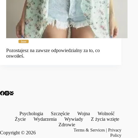
Inne
Pozostajesz na zawsze odpowiedzialny za to, co
oswoiłeś.
Psychologia
Szczęście
Wojna
Wolność
Życie
Wydarzenia
Wywiady
Z życia wzięte
Zdrowie
Terms & Services
|
Privacy
Copyright © 2026
Policy