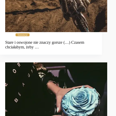
Sentencje
Stare i oswojone nie znaczy gorsze (…) Czasem
chciałabym, żeby …