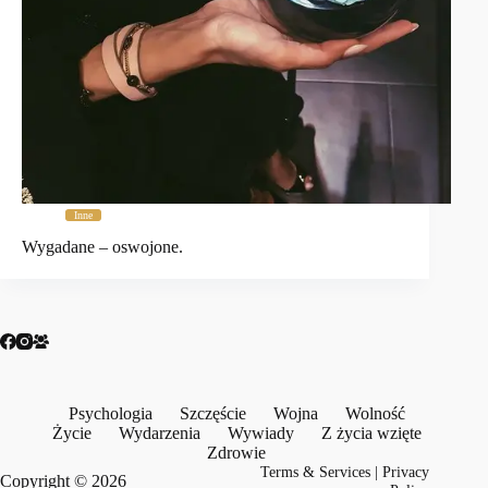
Inne
Wygadane – oswojone.
Psychologia
Szczęście
Wojna
Wolność
Życie
Wydarzenia
Wywiady
Z życia wzięte
Zdrowie
Terms & Services
|
Privacy
Copyright © 2026