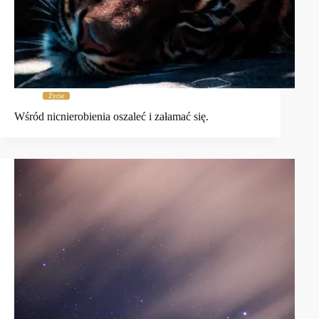
Życie
Wśród nicnierobienia oszaleć i załamać się.