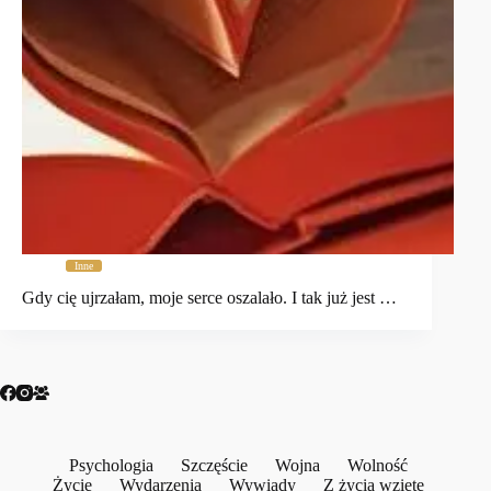
Inne
Gdy cię ujrzałam, moje serce oszalało. I tak już jest …
Psychologia
Szczęście
Wojna
Wolność
Życie
Wydarzenia
Wywiady
Z życia wzięte