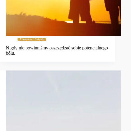
Fragmenty z książek
Nigdy nie powinniśmy oszczędzać sobie potencjalnego
bólu.