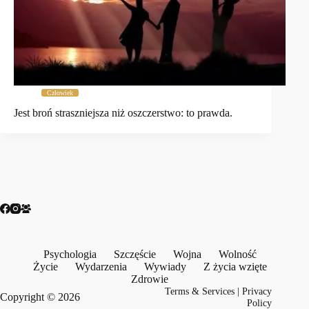
Człowiek
Jest broń straszniejsza niż oszczerstwo: to prawda.
Psychologia
Szczęście
Wojna
Wolność
Życie
Wydarzenia
Wywiady
Z życia wzięte
Zdrowie
Terms & Services
|
Privacy
Copyright © 2026
Policy