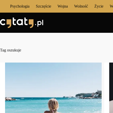
Przejdź
Psychologia
Szczęście
Wojna
Wolność
Życie
W
do
treści
Tag
oszukuje