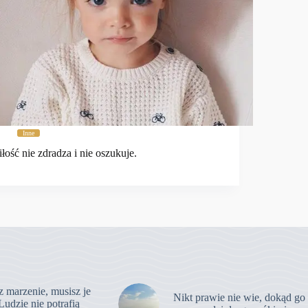
Inne
łość nie zdradza i nie oszukuje.
z marzenie, musisz je
Nikt prawie nie wie, dokąd go
Ludzie nie potrafią