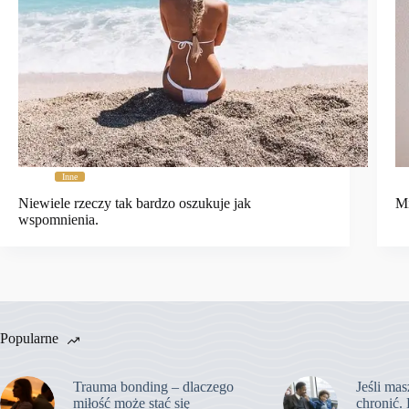
Inne
Niewiele rzeczy tak bardzo oszukuje jak
Mi
wspomnienia.
Popularne
Trauma bonding – dlaczego
Jeśli mas
miłość może stać się
chronić. 