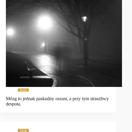
Życie
Mózg to jednak paskudny oszust, a przy tym straszliwy
despota.
Życie