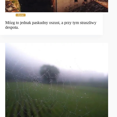
Życie
Mózg to jednak paskudny oszust, a przy tym straszliwy
despota.