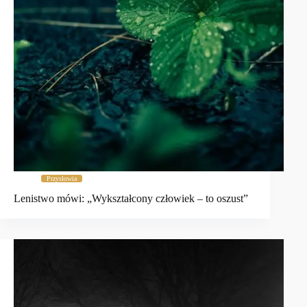
Przysłowia
Lenistwo mówi: „Wykształcony człowiek – to oszust”