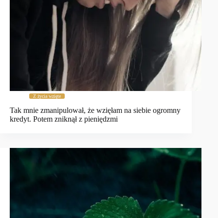
Z życia wzięte
Tak mnie zmanipulował, że wzięłam na siebie ogromny
kredyt. Potem zniknął z pieniędzmi