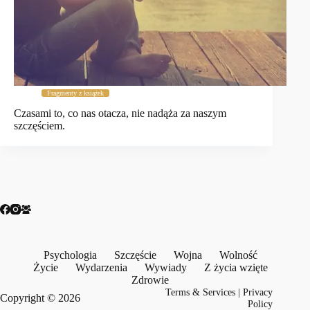
Fragmenty z książek
Czasami to, co nas otacza, nie nadąża za naszym
szczęściem.
Psychologia
Szczęście
Wojna
Wolność
Życie
Wydarzenia
Wywiady
Z życia wzięte
Zdrowie
Terms & Services
|
Privacy
Copyright © 2026
Policy