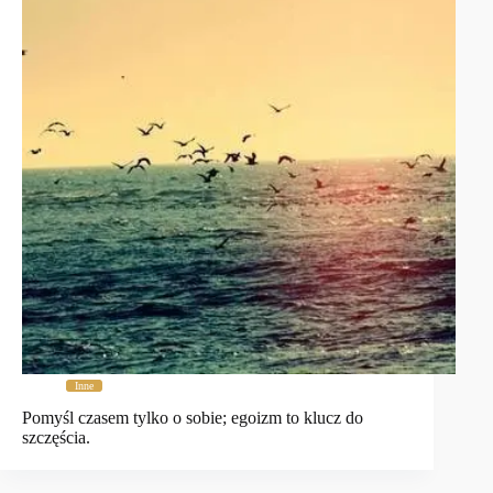
Inne
Pomyśl czasem tylko o sobie; egoizm to klucz do
szczęścia.