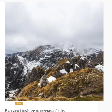
Inne
Rzeczywistość często przerasta fikcję.