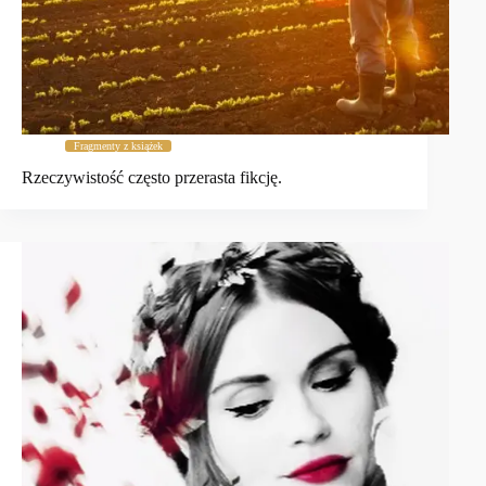
Fragmenty z książek
Rzeczywistość często przerasta fikcję.