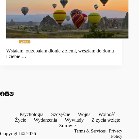
Życie
Wstałam, otrzepałam dłonie z ziemi, weszłam do domu
i ciebie …
Psychologia
Szczęście
Wojna
Wolność
Życie
Wydarzenia
Wywiady
Z życia wzięte
Zdrowie
Terms & Services
|
Privacy
Copyright © 2026
Policy