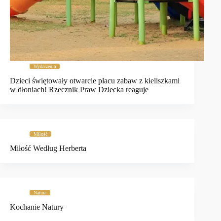
Wydarzenia
Dzieci świętowały otwarcie placu zabaw z kieliszkami
w dłoniach! Rzecznik Praw Dziecka reaguje
Miłość
Miłość Według Herberta
Natura
Kochanie Natury