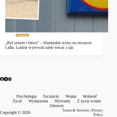
Lifestyle
„Był szturm i bitwa” – Dantejskie sceny na otwarciu
Lidla. Ludzie wyrywali sobie towar z rąk
Psychologia
Szczęście
Wojna
Wolność
Życie
Wydarzenia
Wywiady
Z życia wzięte
Zdrowie
Terms & Services
|
Privacy
Copyright © 2026
Policy