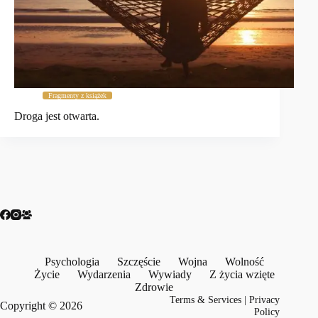
Fragmenty z książek
Droga jest otwarta.
Psychologia
Szczęście
Wojna
Wolność
Życie
Wydarzenia
Wywiady
Z życia wzięte
Zdrowie
Terms & Services
|
Privacy
Copyright © 2026
Policy