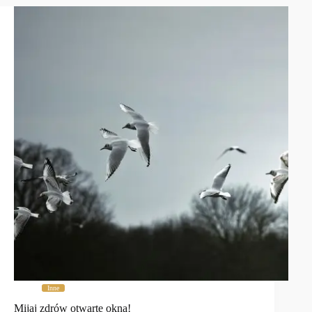
Inne
Mijaj zdrów otwarte okna!