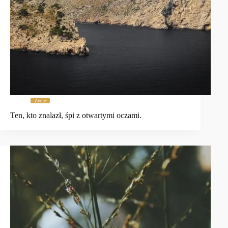
Życie
Ten, kto znalazł, śpi z otwartymi oczami.