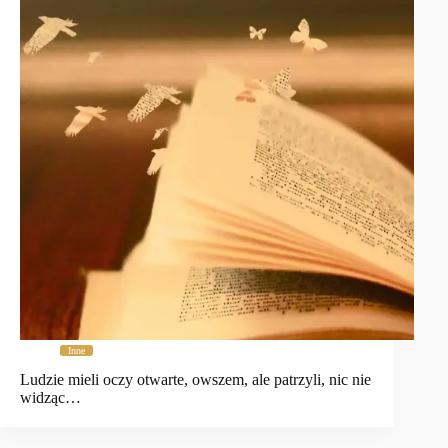
Inne
Ludzie mieli oczy otwarte, owszem, ale patrzyli, nic nie
widząc…