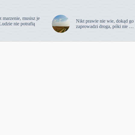
z marzenie, musisz je
Nikt prawie nie wie, dokąd go
Ludzie nie potrafią
zaprowadzi droga, póki nie …