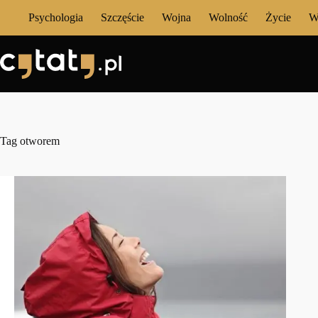
Przejdź
Psychologia
Szczęście
Wojna
Wolność
Życie
W
do
treści
Tag
otworem