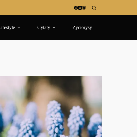
Lifestyle
Cytaty
Życiorysy