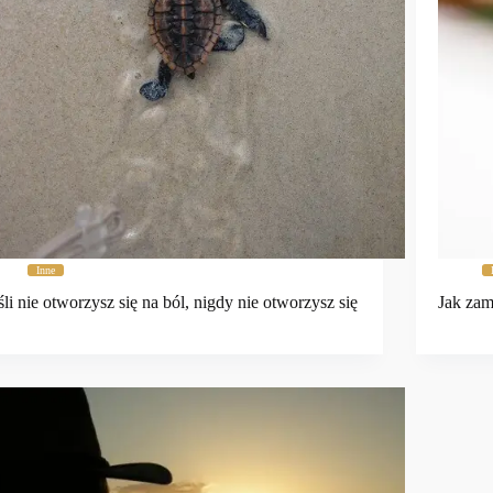
Inne
śli nie otworzysz się na ból, nigdy nie otworzysz się
Jak zam
…