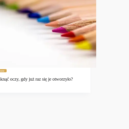
Inne
knąć oczy, gdy już raz się je otworzyło?