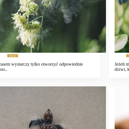
Życie
asem wystarczy tylko otworzyć odpowiednie
Jeżeli 
no..
drzwi, 