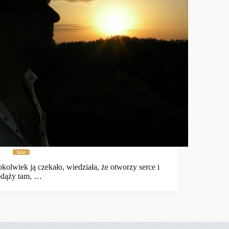
Inne
kolwiek ją czekało, wiedziała, że otworzy serce i
odąży tam, …