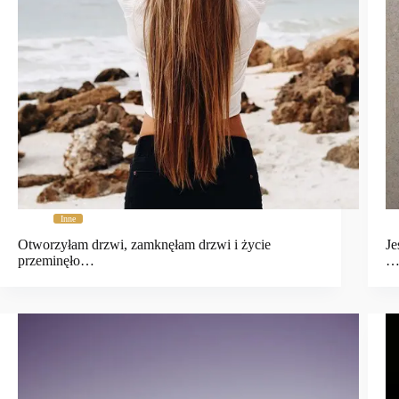
Inne
Otworzyłam drzwi, zamknęłam drzwi i życie
Je
przeminęło…