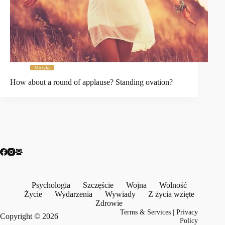
Muzyka
How about a round of applause? Standing ovation?
Psychologia
Szczęście
Wojna
Wolność
Życie
Wydarzenia
Wywiady
Z życia wzięte
Zdrowie
Terms & Services
|
Privacy
Copyright © 2026
Policy