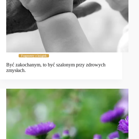
Fragmenty z książek
Być zakochanym, to być szalonym przy zdrowych
zmysłach.