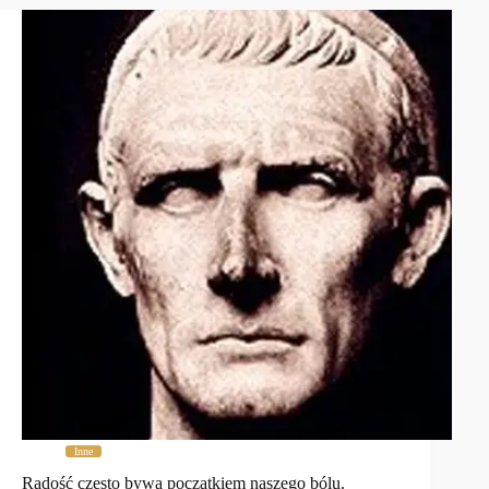
Inne
Radość często bywa początkiem naszego bólu.