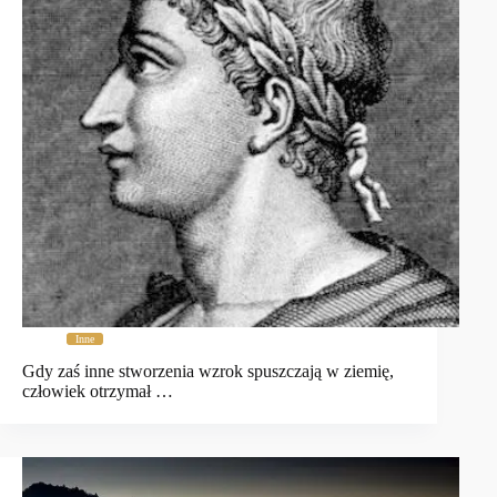
Inne
Gdy zaś inne stworzenia wzrok spuszczają w ziemię,
człowiek otrzymał …