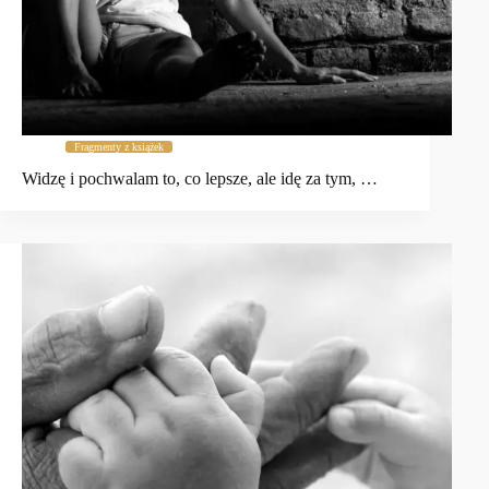
Fragmenty z książek
Widzę i pochwalam to, co lepsze, ale idę za tym, …