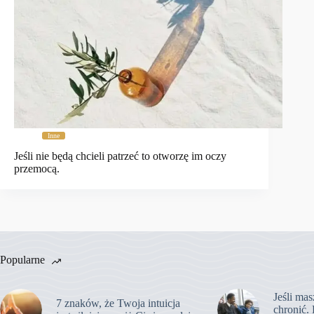
Inne
Jeśli nie będą chcieli patrzeć to otworzę im oczy
przemocą.
Popularne
Jeśli mas
7 znaków, że Twoja intuicja
chronić. 