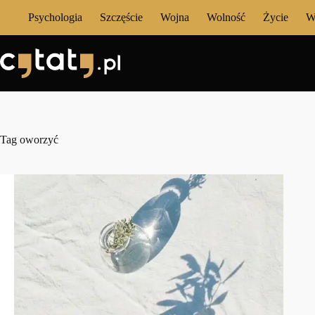
Przejdź
Psychologia
Szczęście
Wojna
Wolność
Życie
W
do
treści
Tag
oworzyć