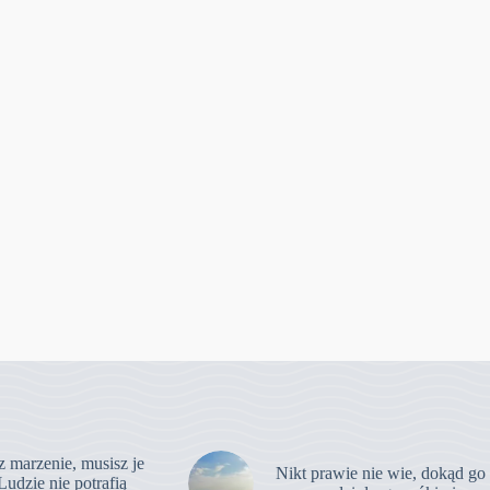
z marzenie, musisz je
Nikt prawie nie wie, dokąd go
Ludzie nie potrafią