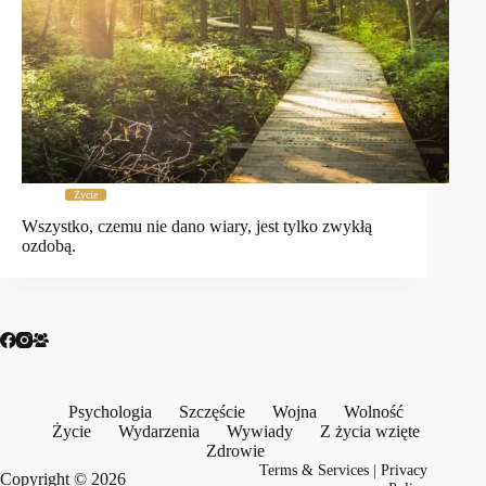
Życie
Wszystko, czemu nie dano wiary, jest tylko zwykłą
ozdobą.
Psychologia
Szczęście
Wojna
Wolność
Życie
Wydarzenia
Wywiady
Z życia wzięte
Zdrowie
Terms & Services
|
Privacy
Copyright © 2026