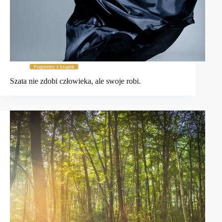
Fragmenty z książek
Szata nie zdobi człowieka, ale swoje robi.