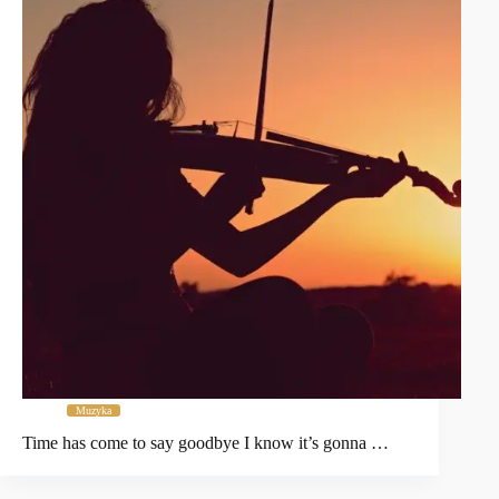
Muzyka
Time has come to say goodbye I know it’s gonna …