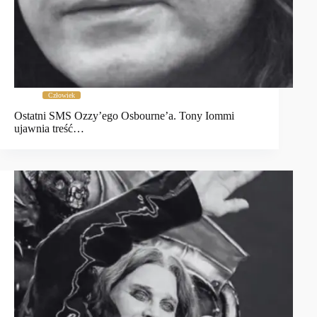
Człowiek
Ostatni SMS Ozzy’ego Osbourne’a. Tony Iommi
ujawnia treść…