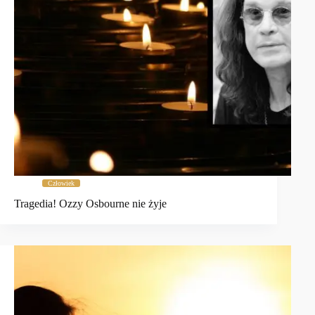
Człowiek
Tragedia! Ozzy Osbourne nie żyje