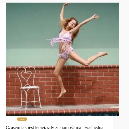
Inne
Czasem tak jest lepiej, gdy znajomość ma trwać jedną