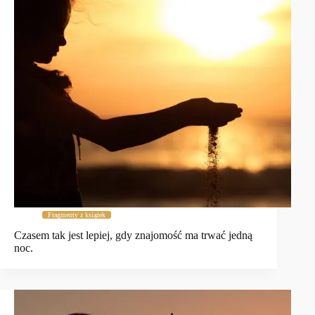
Fragmenty z książek
Czasem tak jest lepiej, gdy znajomość ma trwać jedną
noc.