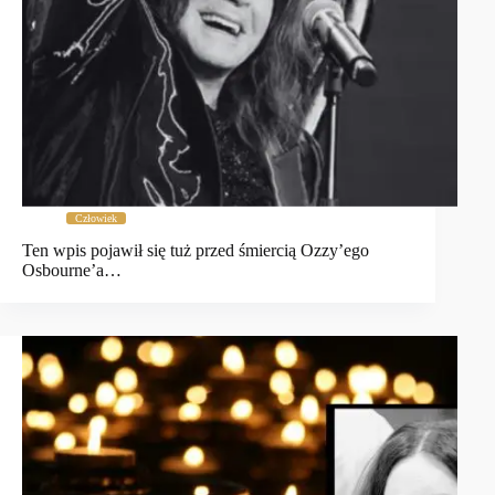
Człowiek
Ten wpis pojawił się tuż przed śmiercią Ozzy’ego
Osbourne’a…